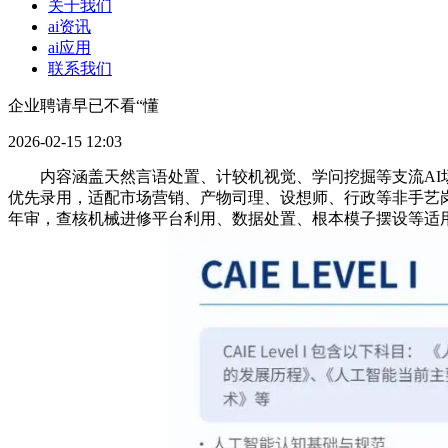
关于我们
ai资讯
ai应用
联系我们
企业聘请早已不看“懂
2026-02-15 12:03
内容涵盖天然言语处置、计较机视觉、学问挖掘等支流AI场景
优先录用，适配市场营销、产物司理、设想师、行政等非手艺岗
年审，查核机械进修平台利用、数据处置、根本模子摆设等适用技术