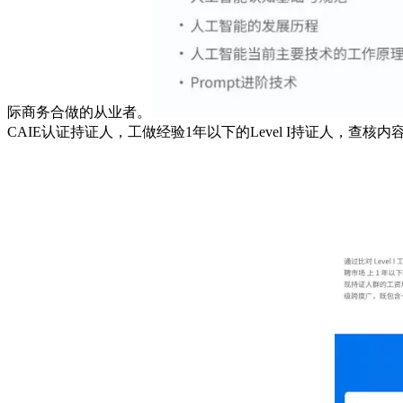
际商务合做的从业者。
CAIE认证持证人，工做经验1年以下的Level I持证人，查核