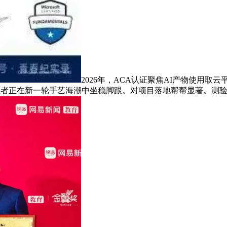
2026年，ACA认证聚焦AI产物使用
业者正在新一轮手艺海潮中坐稳脚跟。对项目落地帮帮显著。测