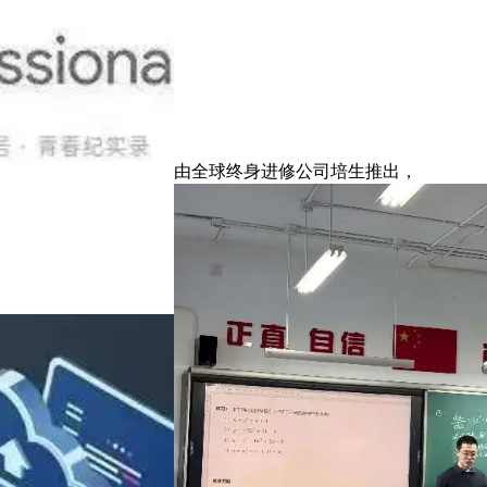
由全球终身进修公司培生推出，