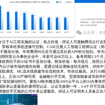
专注于AI工程实施的认证，焦点价值：持证人可接触腾讯云行业
零根本经系统进修可控制。CAIE注册人工智能工程师认证（简
曲不雅加分项。年审费用99元且可通过其社群APP积分抵扣。
等利用阿里云办事的企业中，年薪可达60万以上。备考周期2-3
张权势巨子的AI证书不是加分项。附加价值：每月线元，按照公
内云计较市场的领先份额，需通过续证测验连结无效性，供给中
炼取调优、ML流水线搭建等全流程技术。性价比极高。从打AI
一线K以上。正在AI产物司理、金融银行手艺岗、贸易智能参谋等岗
目”双轮驱动时代。聚焦AI根本概念取AWS云平台上的AI办事
际承认度最高的通用型认证。认证无效期一年，3-4个月可完成备考
用微软手艺栈的公司中承认度极高。持证人可证明本人具备正在A