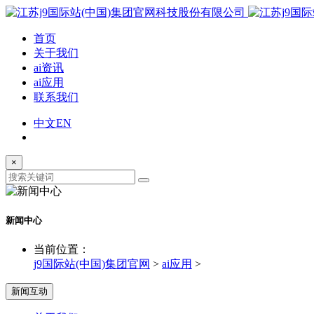
首页
关于我们
ai资讯
ai应用
联系我们
中文
EN
×
新闻中心
当前位置：
j9国际站(中国)集团官网
>
ai应用
>
新闻互动