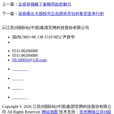
上一篇：
众提前领略了春晚同款的魅力
下一篇：
容易看出大国线号正在西班牙拉科鲁尼亚举行的
国内CMO
+86 138 1519 9852 尹群华
0511-86266688
0511-86266688
DLS88SS@126.com
关于我们
ai资讯
ai应用
联系我们
Copyright ©
2026 江苏j9国际站(中国)集团官网科技股份有限公
司 All Rights Reserved.
网站地图
技术支持：
常州网络公司j9国