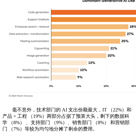
毫不意外，技术部门的 AI 支出份额最大，IT （22%）和
产品 + 工程 （19%）两部分占据了预算大头，剩下的数据科
学 （8%） 、支持部门 （9%）、销售部门 （8%） 和营销部
门 （7%）等较为均匀地分摊了剩余的费用。