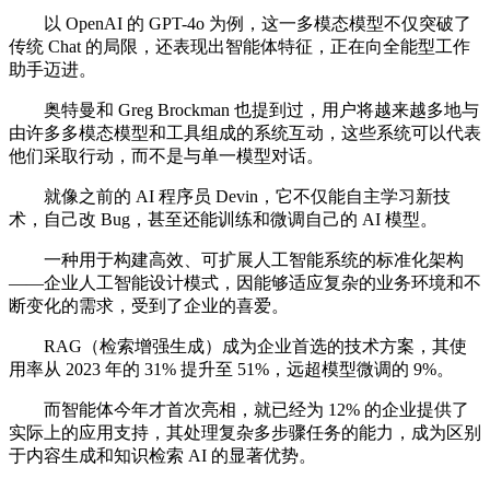
以 OpenAI 的 GPT-4o 为例，这一多模态模型不仅突破了
传统 Chat 的局限，还表现出智能体特征，正在向全能型工作
助手迈进。
奥特曼和 Greg Brockman 也提到过，用户将越来越多地与
由许多多模态模型和工具组成的系统互动，这些系统可以代表
他们采取行动，而不是与单一模型对话。
就像之前的 AI 程序员 Devin，它不仅能自主学习新技
术，自己改 Bug，甚至还能训练和微调自己的 AI 模型。
一种用于构建高效、可扩展人工智能系统的标准化架构
——企业人工智能设计模式，因能够适应复杂的业务环境和不
断变化的需求，受到了企业的喜爱。
RAG（检索增强生成）成为企业首选的技术方案，其使
用率从 2023 年的 31% 提升至 51%，远超模型微调的 9%。
而智能体今年才首次亮相，就已经为 12% 的企业提供了
实际上的应用支持，其处理复杂多步骤任务的能力，成为区别
于内容生成和知识检索 AI 的显著优势。