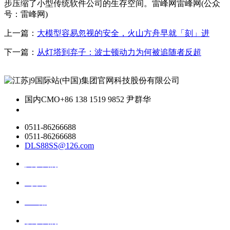
步压缩了小型传统软件公司的生存空间。雷峰网雷峰网(公众
号：雷峰网)
上一篇：
大模型容易忽视的安全，火山方舟早就「刻」进
下一篇：
从灯塔到弃子：波士顿动力为何被追随者反超
国内CMO
+86 138 1519 9852 尹群华
0511-86266688
0511-86266688
DLS88SS@126.com
关于我们
ai资讯
ai应用
联系我们