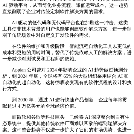
AI 驱动平台，从而简化业务流程、降低运营成本。这一趋势
直接削弱了企业对传统定制软件解决方案的需求。
AI 驱动的低代码和无代码平台也在加剧这一冲击。这类
工具使非技术背景的用户也能够创建软件解决方案，进一步削
弱了传统场景中对自定义开发软件的需求。
在软件的维护和升级阶段，智能流程自动化工具以更低的
成本和更短的周转时间，替代了传统依赖人工的解决方案，进
一步减少对测试员和工程师的依赖。
Appian 公司曾对 2024 年影响企业的 AI 趋势做过预测分
析，到 2024 年底，全球将有 65% 的大型组织采用结合 AI 和
自动化的超自动化，这将彻底改变现有的软件流程的设计和执
行方式。
到 2030 年，通过 AI 进行快速产品创新，企业每年将贡
献超过 4 万亿美元的全球经济价值。
而微软和谷歌等科技巨头，已经将 AI 深度整合到自有生
态系统中，提供其他传统软件厂商难以匹敌的端到端解决方
案。这种整合趋势不仅进一步扩大了它们的市场优势，也进一