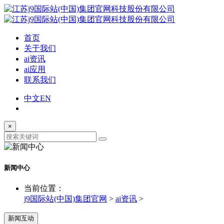
首页
关于我们
ai资讯
ai应用
联系我们
中文
EN
×
新闻中心
当前位置：
j9国际站(中国)集团官网
>
ai资讯
>
新闻互动