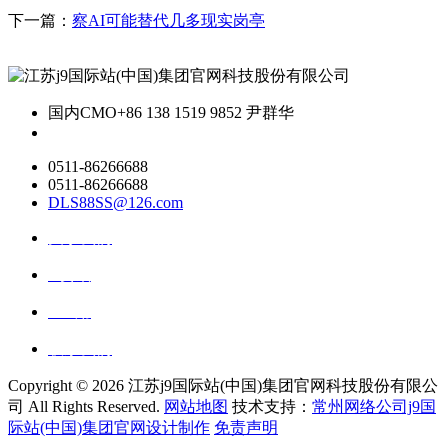
下一篇：
察AI可能替代几多现实岗亭
国内CMO
+86 138 1519 9852 尹群华
0511-86266688
0511-86266688
DLS88SS@126.com
关于我们
ai资讯
ai应用
联系我们
Copyright ©
2026 江苏j9国际站(中国)集团官网科技股份有限公
司 All Rights Reserved.
网站地图
技术支持：
常州网络公司j9国
际站(中国)集团官网设计制作
免责声明