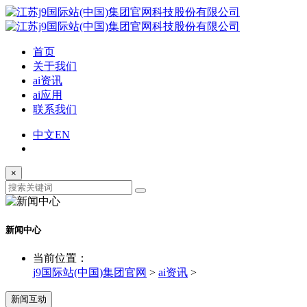
首页
关于我们
ai资讯
ai应用
联系我们
中文
EN
×
新闻中心
当前位置：
j9国际站(中国)集团官网
>
ai资讯
>
新闻互动