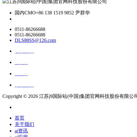
国内CMO
+86 138 1519 9852 尹群华
0511-86266688
0511-86266688
DLS88SS@126.com
关于我们
ai资讯
ai应用
联系我们
Copyright ©
2026 江苏j9国际站(中国)集团官网科技股份有限公司 All R
首页
关于我们
ai资讯