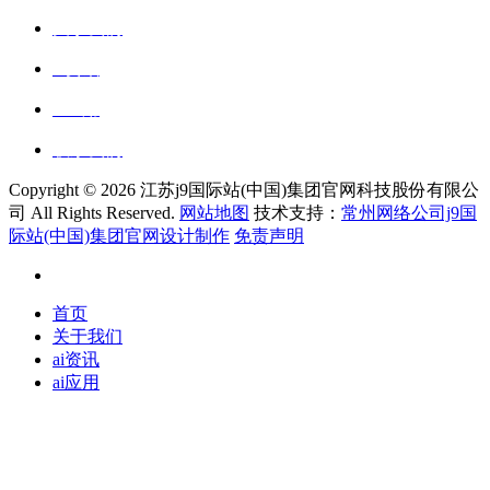
关于我们
ai资讯
ai应用
联系我们
Copyright ©
2026 江苏j9国际站(中国)集团官网科技股份有限公
司 All Rights Reserved.
网站地图
技术支持：
常州网络公司j9国
际站(中国)集团官网设计制作
免责声明
首页
关于我们
ai资讯
ai应用