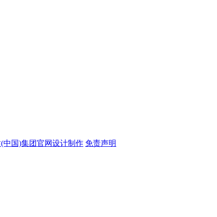
站(中国)集团官网设计制作
免责声明