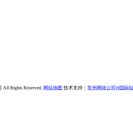
ights Reserved.
网站地图
技术支持：
常州网络公司j9国际