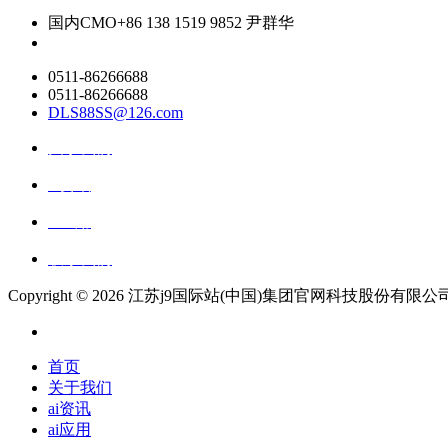
国内CMO
+86 138 1519 9852 尹群华
0511-86266688
0511-86266688
DLS88SS@126.com
关于我们
ai资讯
ai应用
联系我们
Copyright ©
2026 江苏j9国际站(中国)集团官网科技股份有限公司 All R
首页
关于我们
ai资讯
ai应用