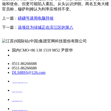
做和使命。但更可能陷入紊乱。从头认识伊朗。两名五角大楼
官员称，穆萨利姆认为利率应维持不变。
上一篇：
磅礴号请用电脑拜候
下一篇：
该项目为绿城正在滨江区的第八
国内CMO
+86 138 1519 9852 尹群华
0511-86266688
0511-86266688
DLS88SS@126.com
关于我们
ai资讯
ai应用
联系我们