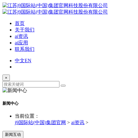
首页
关于我们
ai资讯
ai应用
联系我们
中文
EN
×
新闻中心
当前位置：
j9国际站(中国)集团官网
>
ai资讯
>
新闻互动