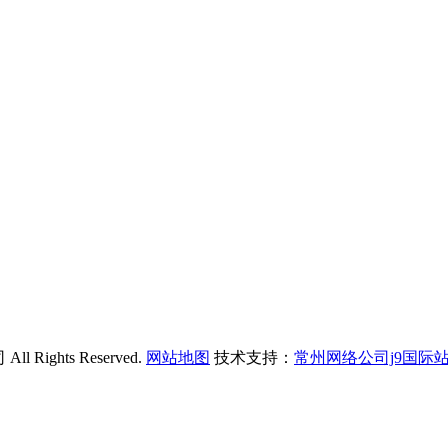
ights Reserved.
网站地图
技术支持：
常州网络公司j9国际