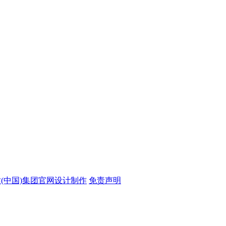
站(中国)集团官网设计制作
免责声明