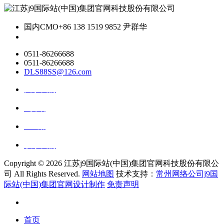
国内CMO
+86 138 1519 9852 尹群华
0511-86266688
0511-86266688
DLS88SS@126.com
关于我们
ai资讯
ai应用
联系我们
Copyright ©
2026 江苏j9国际站(中国)集团官网科技股份有限公
司 All Rights Reserved.
网站地图
技术支持：
常州网络公司j9国
际站(中国)集团官网设计制作
免责声明
首页