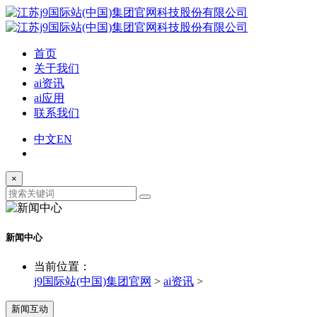
首页
关于我们
ai资讯
ai应用
联系我们
中文
EN
×
新闻中心
当前位置：
j9国际站(中国)集团官网
>
ai资讯
>
新闻互动