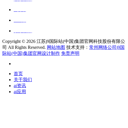
ai资讯
ai应用
联系我们
Copyright ©
2026 江苏j9国际站(中国)集团官网科技股份有限公
司 All Rights Reserved.
网站地图
技术支持：
常州网络公司j9国
际站(中国)集团官网设计制作
免责声明
首页
关于我们
ai资讯
ai应用